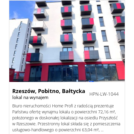
Rzeszów,
Pobitno,
Bałtycka
HPN-LW-1044
lokal na wynajem
Biuro nieruchomości Home Profi z radością prezentuje
Państwu ofertę wynajmu lokalu o powierzchni 72,16 m²,
położonego w doskonałej lokalizacji na osiedlu Przyszłość
w Rzeszowie. Przestronny lokal składa się z pomieszczenia
usługowo-handlowego o powierzchni 63,04 m², ...