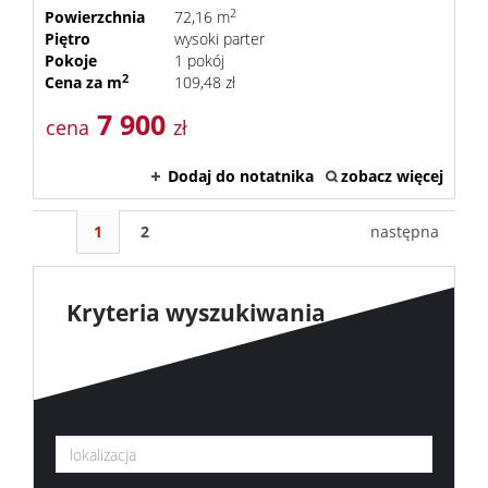
2
Powierzchnia
72,16 m
Piętro
wysoki parter
Pokoje
1 pokój
2
Cena za m
109,48 zł
7 900
cena
zł
Dodaj do notatnika
zobacz więcej
1
2
następna
Kryteria wyszukiwania