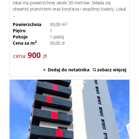
lokal ma powierzchnię około 30 metrów. Składa się
otwartej przestrzeni oraz korytarza i wspólnej toalety. Lokal
...
2
Powierzchnia
30,00 m
Piętro
1
Pokoje
1 pokój
2
Cena za m
30,00 zł
900
cena
zł
Dodaj do notatnika
zobacz więcej