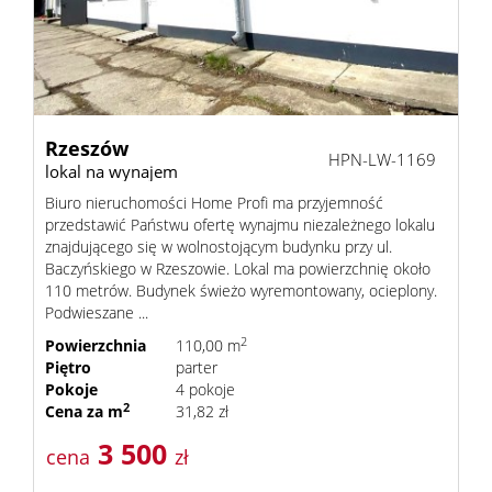
Rzeszów
HPN-LW-1169
lokal na wynajem
Biuro nieruchomości Home Profi ma przyjemność
przedstawić Państwu ofertę wynajmu niezależnego lokalu
znajdującego się w wolnostojącym budynku przy ul.
Baczyńskiego w Rzeszowie. Lokal ma powierzchnię około
110 metrów. Budynek świeżo wyremontowany, ocieplony.
Podwieszane ...
2
Powierzchnia
110,00 m
Piętro
parter
Pokoje
4 pokoje
2
Cena za m
31,82 zł
3 500
cena
zł