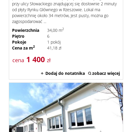
przy ulicy Słowackiego znajdującej się dosłownie 2 minuty
od płyty Rynku Głównego w Rzeszowie. Lokal ma
powierzchnię około 34 metrów, Jest pusty, można go
zagospodarować ...
2
Powierzchnia
34,00 m
Piętro
6
Pokoje
1 pokój
2
Cena za m
41,18 zł
1 400
cena
zł
Dodaj do notatnika
zobacz więcej