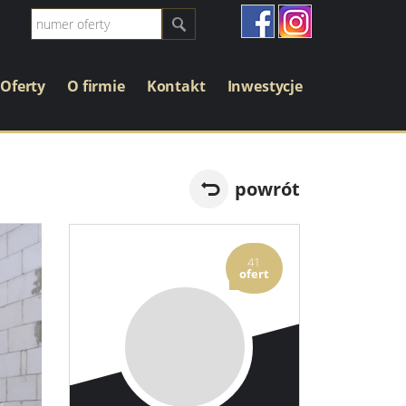
Oferty
O firmie
Kontakt
Inwestycje
powrót
41
ofert