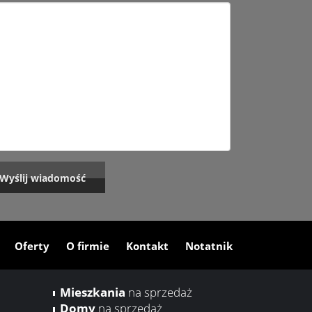
Oferty
O firmie
Kontakt
Notatnik
Mieszkania
na sprzedaż
Domy
na sprzedaż