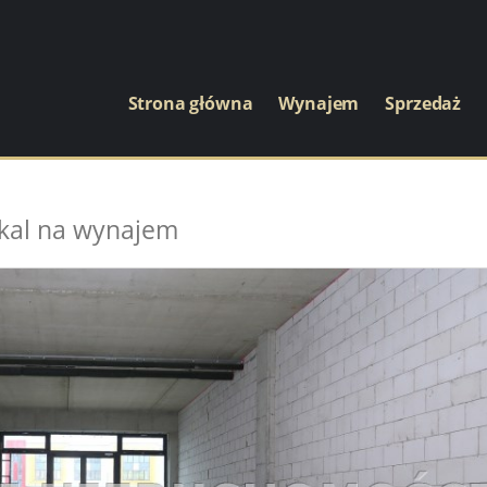
Strona główna
Wynajem
Sprzedaż
kal na wynajem