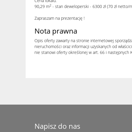
Cena lokalu:
2
90,29 m
- stan deweloperski - 6300 zł (70 zł netto/
Zapraszam na prezentację !
Nota prawna
Opis oferty zawarty na stronie internetowej sporządz
nieruchomości oraz informacji uzyskanych od właścicie
nie stanowi oferty określonej w art. 66 i następnych K
Napisz do nas