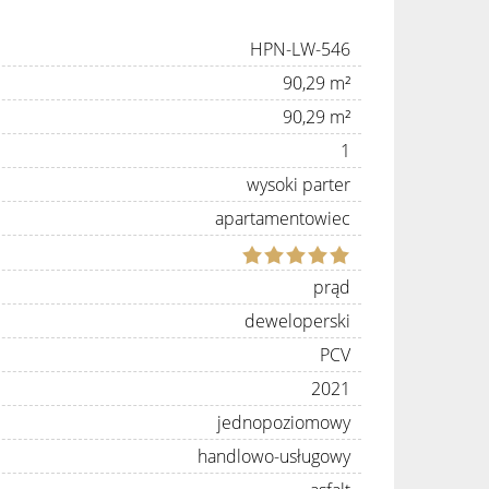
HPN-LW-546
90,29 m²
90,29 m²
1
wysoki parter
apartamentowiec
prąd
deweloperski
PCV
2021
jednopoziomowy
handlowo-usługowy