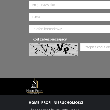
Kod zabezpieczający
HOME PROFI NIERUCHOMOŚCI
Ulica Juliusza Słowackiego 24/73