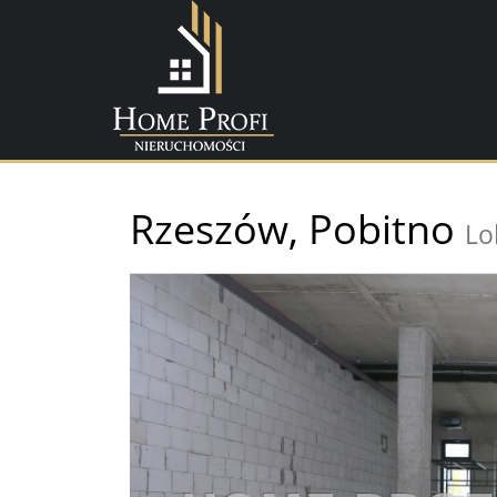
Rzeszów,
Pobitno
Lo
+
−