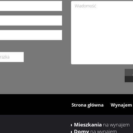
Strona główna
Wynajem
Mieszkania
na wynajem
Domy
na wynajem