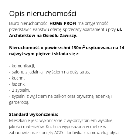
Opis nieruchomości
Biuro nieruchomości
HOME PROFI
ma przyjemność
przedstawić Państwu ofertę sprzedaży apartamentu przy
ul.
Architektów na
O
siedlu Zawiszy.
2
Nieruchomość o powierzchni 130m
usytuowana na 14 -
najwyższym piętrze i składa się z:
- komunikacji,
- salonu z jadalnią i wyjściem na duży taras,
- kuchni,
- łazienki,
- 2 sypialni,
- sypialni z wyjściem na balkon oraz prywatną łazienką i
garderobą.
Standard wykończenia:
Mieszkanie jest wykończone z wykorzystaniem wysokiej
jakości materiałów. Kuchnia wyposażona w meble w
zabudowie oraz sprzęty AGD - lodówka z zamrażarką, płyta