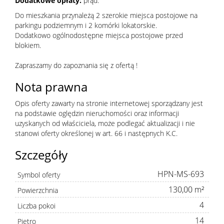
Dodatkowe opłaty:
prąd.
Do mieszkania przynależą 2 szerokie miejsca postojowe na
parkingu podziemnym i 2 komórki lokatorskie.
Dodatkowo ogólnodostępne miejsca postojowe przed
blokiem.
Zapraszamy do zapoznania się z ofertą !
Nota prawna
Opis oferty zawarty na stronie internetowej sporządzany jest
na podstawie oględzin nieruchomości oraz informacji
uzyskanych od właściciela, może podlegać aktualizacji i nie
stanowi oferty określonej w art. 66 i następnych K.C.
Szczegóły
HPN-MS-693
Symbol oferty
130,00 m²
Powierzchnia
4
Liczba pokoi
14
Piętro