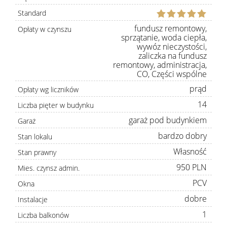
Standard
fundusz remontowy,
Opłaty w czynszu
sprzątanie, woda ciepła,
wywóz nieczystości,
zaliczka na fundusz
remontowy, administracja,
CO, Części wspólne
prąd
Opłaty wg liczników
14
Liczba pięter w budynku
garaż pod budynkiem
Garaż
bardzo dobry
Stan lokalu
Własność
Stan prawny
950 PLN
Mies. czynsz admin.
PCV
Okna
dobre
Instalacje
1
Liczba balkonów