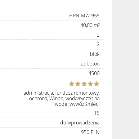
HPN-MW-955
40,00 m²
2
2
blok
żelbeton
4500
administracja, fundusz remontowy,
ochrona, Winda, woda/ryczałt na
wodę, wywóz śmieci
15
do wprowadzenia
950 PLN