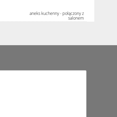
aneks kuchenny - połączony z
salonem