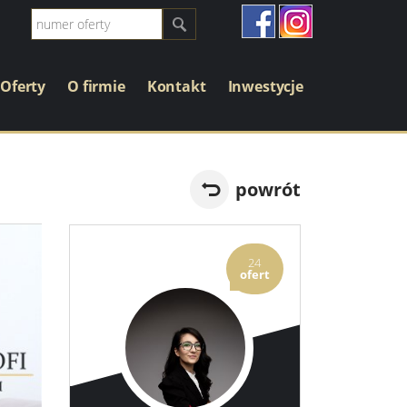
Oferty
O firmie
Kontakt
Inwestycje
powrót
24
ofert