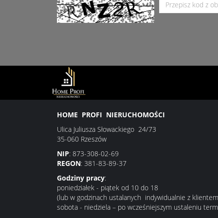
HOME PROFI NIERUCHOMOŚCI
Ulica Juliusza Słowackiego 24/73
35-060 Rzeszów
NIP
: 873-308-02-69
REGON
: 381-83-89-37
Godziny pracy
:
poniedziałek - piątek od 10 do 18
(lub w godzinach ustalanych indywidualnie z klientem
sobota - niedziela – po wcześniejszym ustaleniu term