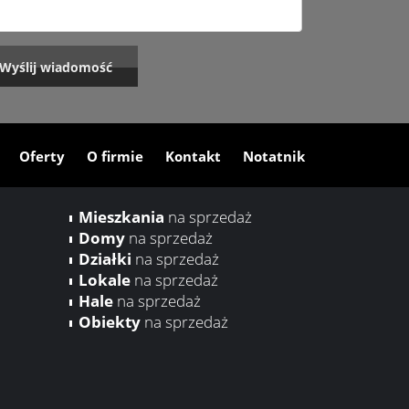
Oferty
O firmie
Kontakt
Notatnik
Mieszkania
na sprzedaż
Domy
na sprzedaż
Działki
na sprzedaż
Lokale
na sprzedaż
Hale
na sprzedaż
Obiekty
na sprzedaż