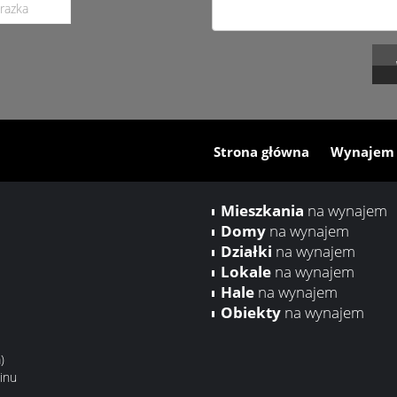
Strona główna
Wynajem
Mieszkania
na wynajem
Domy
na wynajem
Działki
na wynajem
Lokale
na wynajem
Hale
na wynajem
Obiekty
na wynajem
)
inu